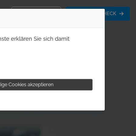
KONTAKT
MITGLIEDS-CHECK
ste erklären Sie sich damit
ige Cookies akzeptieren