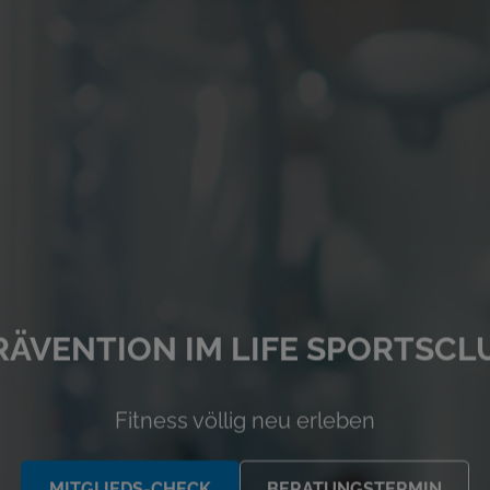
RÄVENTION IM LIFE SPORTSCL
Fitness völlig neu erleben
MITGLIEDS-CHECK
BERATUNGSTERMIN