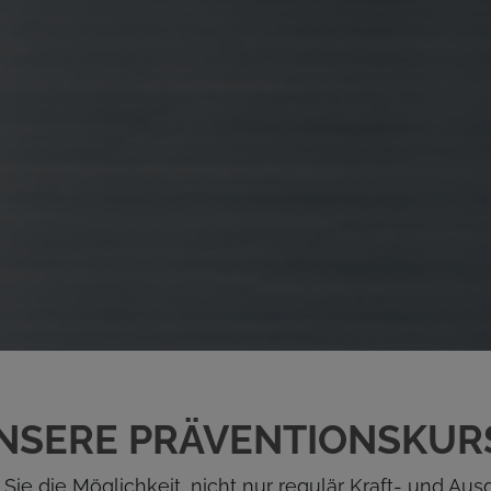
NSERE PRÄVENTIONSKUR
Sie die Möglichkeit, nicht nur regulär Kraft- und Aus