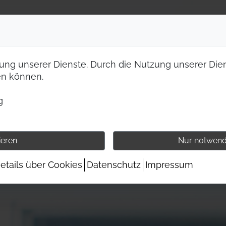
lung unserer Dienste. Durch die Nutzung unserer Dien
en können.
g
ieren
Nur notwend
etails über Cookies
Datenschutz
Impressum