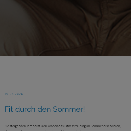
19.06.2026
Fit durch den Sommer!
Die steigenden Temperaturen können das Fitnesstraining im Sommer erschweren,