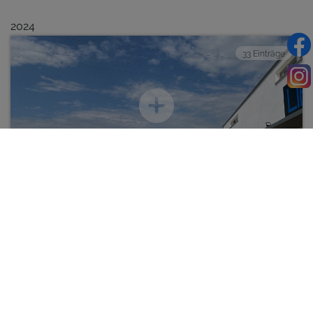
2024
33 Einträge
Fahrrad- und Motorradtour mit
anschließendem Sommerfest 2024
2023
27 Einträge